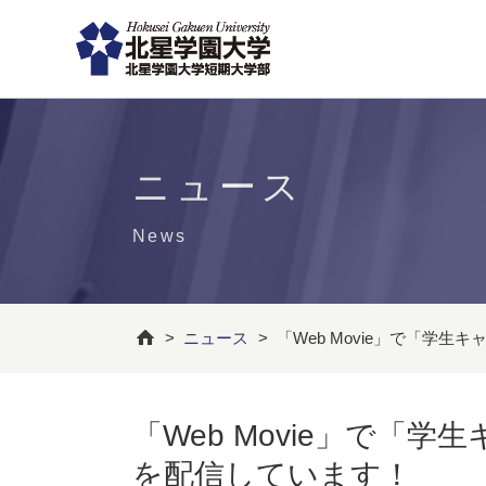
ニュース
News
>
ニュース
>
「Web Movie」で「学
「Web Movie」で「
を配信しています！