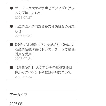
マードック大学の学生とバディプログラ
ムを実施しました
2026.07.27
北星学園大学同窓会各支部懇親会のお知
らせ
2026.07.27
DGi生が北海道大学と株式会社HBAによ
る産学連携講義において、チームで最優
秀賞を受賞！
2026.07.24
【注意喚起】 大学非公認の就職支援団
体からのイベントや勧誘参加について
2026.07.24
アーカイブ
2026.08