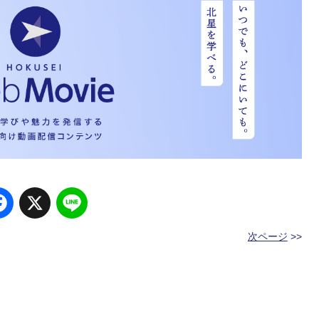
Facebook
X
Line
次ページ
>>