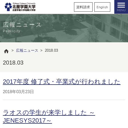
資料請求
English
MENU
広報ニュース
Publicity
>
広報ニュース
>
2018.03
2018.03
2017年度 修了式・卒業式が行われました
2018年03月23日
ラオスの学生が来学しました ～
JENESYS2017～