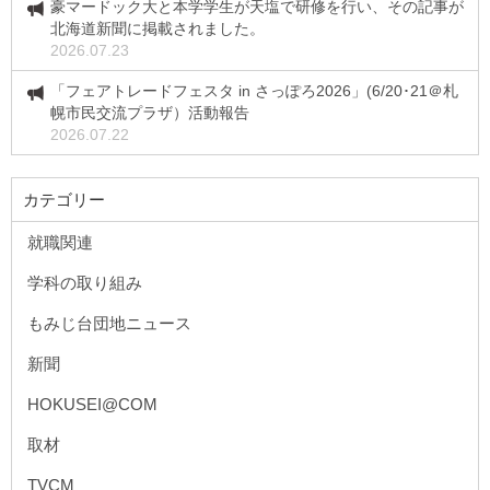
豪マードック大と本学学生が天塩で研修を行い、その記事が
北海道新聞に掲載されました。
2026.07.23
「フェアトレードフェスタ in さっぽろ2026」(6/20･21＠札
幌市民交流プラザ）活動報告
2026.07.22
カテゴリー
就職関連
学科の取り組み
もみじ台団地ニュース
新聞
HOKUSEI@COM
取材
TVCM