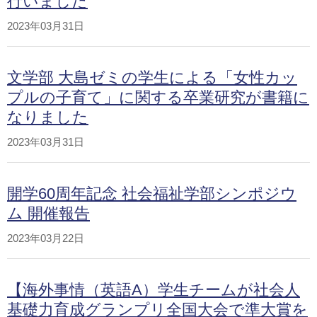
行いました
2023年03月31日
文学部 大島ゼミの学生による「女性カッ
プルの子育て」に関する卒業研究が書籍に
なりました
2023年03月31日
開学60周年記念 社会福祉学部シンポジウ
ム 開催報告
2023年03月22日
【海外事情（英語A）学生チームが社会人
基礎力育成グランプリ全国大会で準大賞を