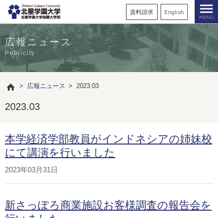
資料請求
English
MENU
広報ニュース
Publicity
>
広報ニュース
>
2023.03
2023.03
本学経済学部教員がインドネシアの姉妹校
にて講演を行いました
2023年03月31日
新さっぽろ商業施設お客様調査の報告会を