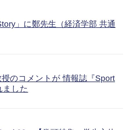
ory」に鄭先生（経済学部 共通
教授のコメントが 情報誌『Sport
されました