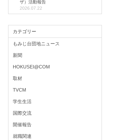
ザ）活動報告
2026.07.22
カテゴリー
もみじ台団地ニュース
新聞
HOKUSEI@COM
取材
TVCM
学生生活
国際交流
開催報告
就職関連