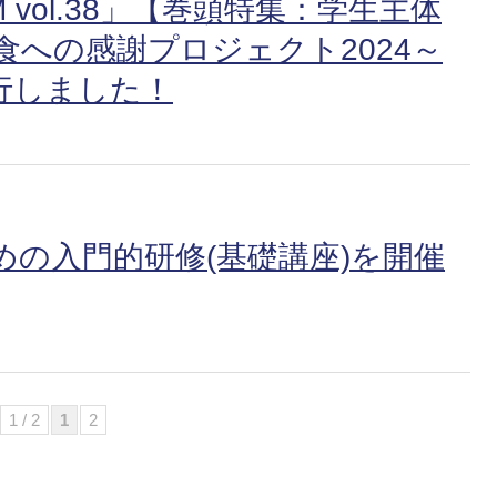
M vol.38」【巻頭特集：学生主体
への感謝プロジェクト2024～
発行しました！
の入門的研修(基礎講座)を開催
1 / 2
1
2