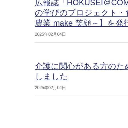
広報誌「HOKUSEI＠CO
の学びのプロジェクト・食
農業 make 笑顔～】を
2025年02月04日
介護に関心がある方のため
しました
2025年02月04日