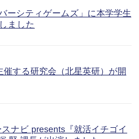
ニバーシティゲームズ」に本学学生
得しました
主催する研究会（北星英研）が開
ナビ presents『就活イチゴイ