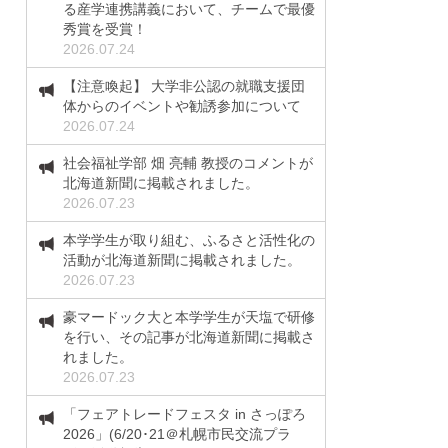
る産学連携講義において、チームで最優
秀賞を受賞！
2026.07.24
【注意喚起】 大学非公認の就職支援団
体からのイベントや勧誘参加について
2026.07.24
社会福祉学部 畑 亮輔 教授のコメントが
北海道新聞に掲載されました。
2026.07.23
本学学生が取り組む、ふるさと活性化の
活動が北海道新聞に掲載されました。
2026.07.23
豪マードック大と本学学生が天塩で研修
を行い、その記事が北海道新聞に掲載さ
れました。
2026.07.23
「フェアトレードフェスタ in さっぽろ
2026」(6/20･21＠札幌市民交流プラ