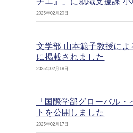
チエ』」に就職支援課 小
2025年02月20日
文学部 山本範子教授に
に掲載されました
2025年02月18日
「国際学部グローバル・
トを公開しました
2025年02月17日