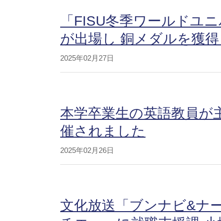
「FISU冬季ワールドユ
が出場し 銅メダルを獲
2025年02月27日
本学卒業生の英語教員が
催されました
2025年02月26日
文化放送「ブンナビ&ナース