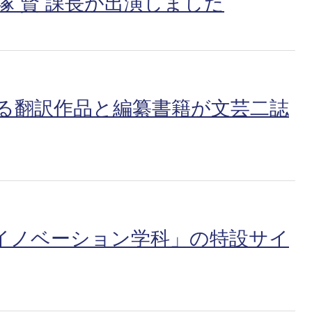
塚 賢 課長が出演しました
よる翻訳作品と編纂書籍が文芸二誌
イノベーション学科」の特設サイ