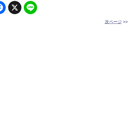
Facebook
X
Line
次ページ
>>