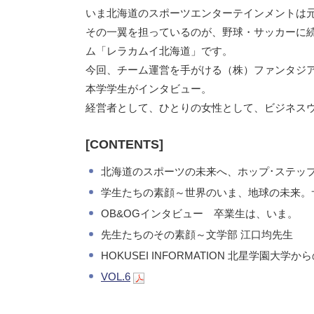
いま北海道のスポーツエンターテインメントは
その一翼を担っているのが、野球・サッカーに
ム「レラカムイ北海道」です。
今回、チーム運営を手がける（株）ファンタジ
本学学生がインタビュー。
経営者として、ひとりの女性として、ビジネス
[CONTENTS]
北海道のスポーツの未来へ、ホップ･ステッ
学生たちの素顔～世界のいま、地球の未来。
OB&OGインタビュー 卒業生は、いま。
先生たちのその素顔～文学部 江口均先生
HOKUSEI INFORMATION 北星学園大学
VOL.6