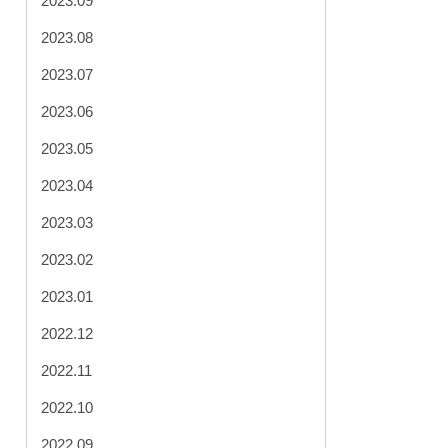
2023.09
2023.08
2023.07
2023.06
2023.05
2023.04
2023.03
2023.02
2023.01
2022.12
2022.11
2022.10
2022.09