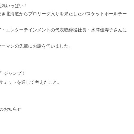
元気いっぱい！
続き北海道からプロリーグ入りを果たしたバスケットボールチー
ア・エンターテインメントの代表取締役社長・水澤佳寿子さんに
ウーマンの先輩にお話を伺いました。
プ･ジャンプ！
サミットを通して考えたこと。
からのお知らせ