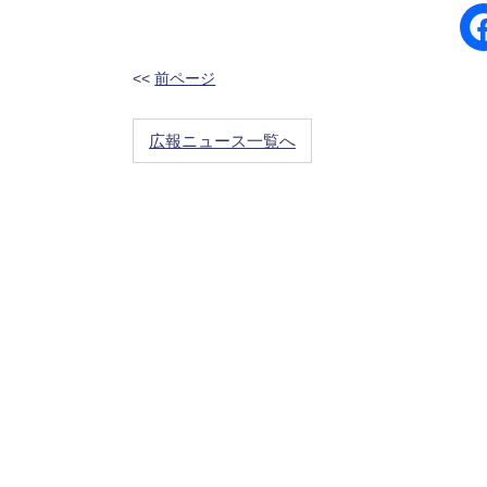
<<
前ページ
広報ニュース一覧へ