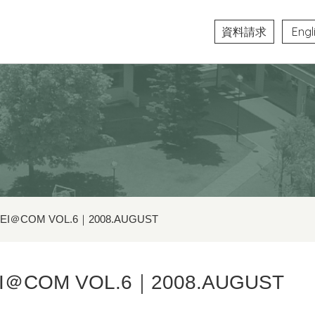
資料請求
Engl
＠COM VOL.6｜2008.AUGUST
COM VOL.6｜2008.AUGUST