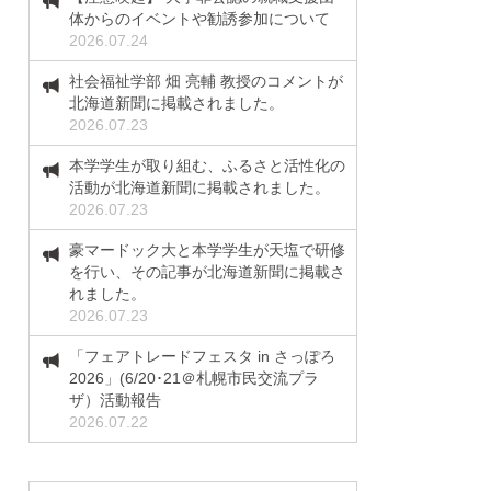
体からのイベントや勧誘参加について
2026.07.24
社会福祉学部 畑 亮輔 教授のコメントが
北海道新聞に掲載されました。
2026.07.23
本学学生が取り組む、ふるさと活性化の
活動が北海道新聞に掲載されました。
2026.07.23
豪マードック大と本学学生が天塩で研修
を行い、その記事が北海道新聞に掲載さ
れました。
2026.07.23
「フェアトレードフェスタ in さっぽろ
2026」(6/20･21＠札幌市民交流プラ
ザ）活動報告
2026.07.22