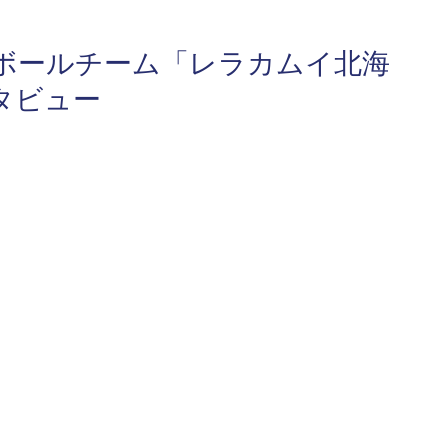
ボールチーム「レラカムイ北海
タビュー