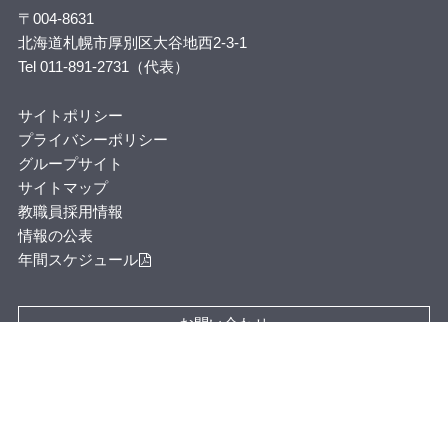
〒004-8631
北海道札幌市厚別区大谷地西2-3-1
Tel 011-891-2731（代表）
サイトポリシー
プライバシーポリシー
グループサイト
サイトマップ
教職員採用情報
情報の公表
年間スケジュール
お問い合わせ
ウクライナ侵攻への抗議声明
©Copyright 1998-
2026
Hokusei GakuenUniversity. All rights