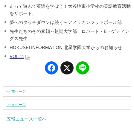
走って遊んで英語を学ぼう！大谷地東小学校の英語教育活動
をサポート。
夢へのタッチダウンは続く～アメリカンフットボール部
先生たちのその素顔～短期大学部 ロバート・E・ゲティン
グス先生
HOKUSEI INFORMATION 北星学園大学からのお知らせ
VOL.11
Facebook
X
Line
<<
前ページ
>>
次ページ
広報ニュース一覧へ