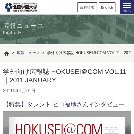
資料請求
English
MENU
広報ニュース
Publicity
>
広報ニュース
>
学外向け広報誌 HOKUSEI＠COM VOL.11｜2011.
学外向け広報誌 HOKUSEI＠COM VOL.11
｜2011.JANUARY
2011年01月01日
【特集】タレント ヒロ福地さんインタビュー