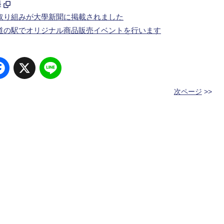
4
取り組みが大學新聞に掲載されました
道の駅でオリジナル商品販売イベントを行います
Facebook
X
Line
次ページ
>>