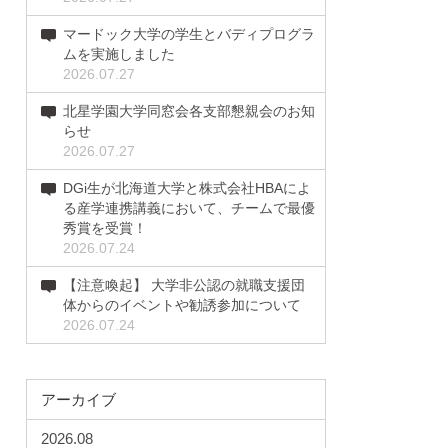
マードック大学の学生とバディプログラ
ムを実施しました
2026.07.27
北星学園大学同窓会各支部懇親会のお知
らせ
2026.07.27
DGi生が北海道大学と株式会社HBAによ
る産学連携講義において、チームで最優
秀賞を受賞！
2026.07.24
【注意喚起】 大学非公認の就職支援団
体からのイベントや勧誘参加について
2026.07.24
アーカイブ
2026.08