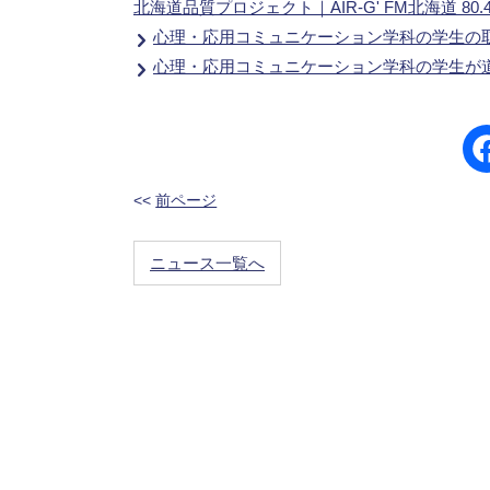
北海道品質プロジェクト｜AIR-G' FM北海道 80.
心理・応用コミュニケーション学科の学生の
心理・応用コミュニケーション学科の学生が
<<
前ページ
ニュース一覧へ