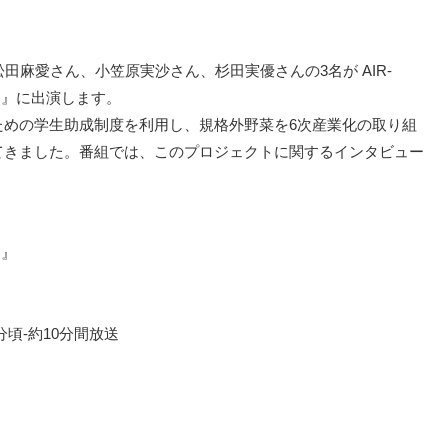
田麻愛さん、小笠原実沙さん、杉田実優さんの3名が AIR-
ト』に出演します。
ための学生助成制度を利用し、規格外野菜を6次産業化の取り組
てきました。番組では、このプロジェクトに関するインタビュー
ト』
0分頃-約10分間放送