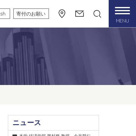
ish
寄付のお願い
MENU
ニュース