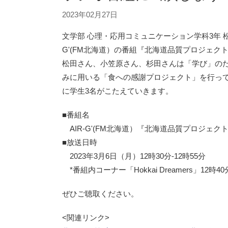
2023年02月27日
文学部 心理・応用コミュニケーション学科3年 松
G'(FM北海道）の番組『北海道品質プロジェク
松田さん、小笠原さん、杉田さんは「学び」の
みに用いる「食への感謝プロジェクト」を行っ
に学生3名がこたえていきます。
■番組名
AIR-G'(FM北海道）『北海道品質プロジェク
■放送日時
2023年3月6日（月）12時30分-12時55分
*番組内コーナー「Hokkai Dreamers」12時4
ぜひご聴取ください。
<関連リンク>