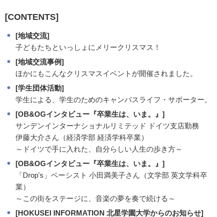
[CONTENTS]
[地域交流]
子どもたちといっしょにメリークリスマス！
[地域交流事例]
ほかにもこんなクリスマスイベントが開催されました。
[学生団体活動]
学生による、学生のためのキャンパスライフ・サポーター。
[OB&OGインタビュー『卒業生は、いま。』]
サンデンインターナショナルリミテッド ドイツ支店勤務
伊藤大介さん（経済学部 経済学科卒業）
～ドイツで手に入れた、自分らしい人生の歩き方～
[OB&OGインタビュー『卒業生は、いま。』]
「Drop's」ベーシスト 小田満美子さん（文学部 英文学科卒
業）
～この街をステージに、音楽の夢を奏で続ける～
[HOKUSEI INFORMATION 北星学園大学からのお知らせ]