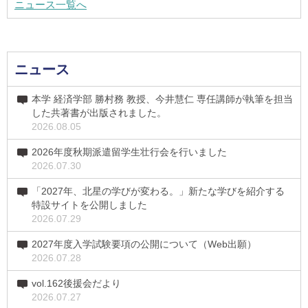
ニュース一覧へ
ニュース
本学 経済学部 勝村務 教授、今井慧仁 専任講師が執筆を担当
した共著書が出版されました。
2026.08.05
2026年度秋期派遣留学生壮行会を行いました
2026.07.30
「2027年、北星の学びが変わる。」新たな学びを紹介する
特設サイトを公開しました
2026.07.29
2027年度入学試験要項の公開について（Web出願）
2026.07.28
vol.162後援会だより
2026.07.27