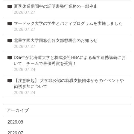
夏季休業期間中の証明書発行業務の一部停止
2026.07.27
マードック大学の学生とバディプログラムを実施しました
2026.07.27
北星学園大学同窓会各支部懇親会のお知らせ
2026.07.27
DGi生が北海道大学と株式会社HBAによる産学連携講義にお
いて、チームで最優秀賞を受賞！
2026.07.24
【注意喚起】 大学非公認の就職支援団体からのイベントや
勧誘参加について
2026.07.24
アーカイブ
2026.08
2026.07