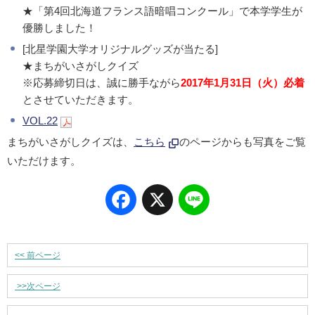
★「第4回北海道フランス語暗唱コンクール」で本学学生が
優勝しました！
[北星学園大学オリジナルグッズが当たる]
★まちがいさがしクイズ
※応募締切日は、誠に勝手ながら
2017年1月31日（火）必着
とさせていただきます。
VOL.22
まちがいさがしクイズは、
こちら
のページからも写真をご覧
いただけます。
Facebook
X
Line
<<
前ページ
>>
次ページ