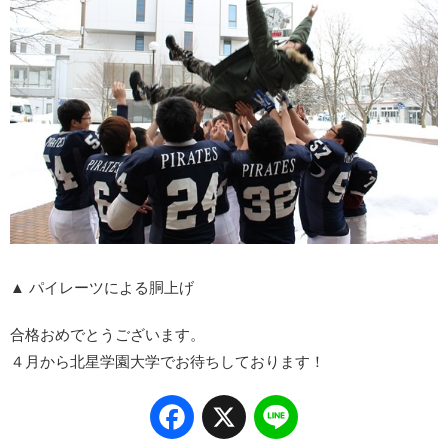
▲ パイレーツによる胴上げ
合格おめでとうございます。
４月から北星学園大学でお待ちしております！
Facebook
X
Line