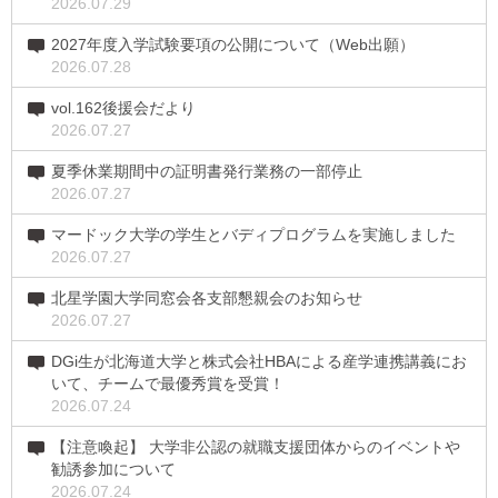
2026.07.29
2027年度入学試験要項の公開について（Web出願）
2026.07.28
vol.162後援会だより
2026.07.27
夏季休業期間中の証明書発行業務の一部停止
2026.07.27
マードック大学の学生とバディプログラムを実施しました
2026.07.27
北星学園大学同窓会各支部懇親会のお知らせ
2026.07.27
DGi生が北海道大学と株式会社HBAによる産学連携講義にお
いて、チームで最優秀賞を受賞！
2026.07.24
【注意喚起】 大学非公認の就職支援団体からのイベントや
勧誘参加について
2026.07.24