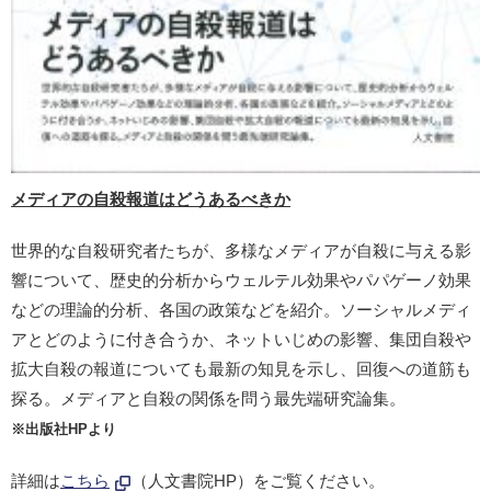
メディアの自殺報道はどうあるべきか
世界的な自殺研究者たちが、多様なメディアが自殺に与える影
響について、歴史的分析からウェルテル効果やパパゲーノ効果
などの理論的分析、各国の政策などを紹介。ソーシャルメディ
アとどのように付き合うか、ネットいじめの影響、集団自殺や
拡大自殺の報道についても最新の知見を示し、回復への道筋も
探る。メディアと自殺の関係を問う最先端研究論集。
※出版社HPより
詳細は
こちら
（人文書院HP）をご覧ください。