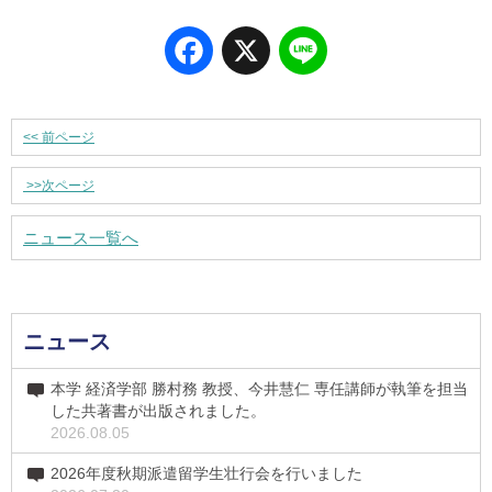
Facebook
X
Line
<<
前ページ
>>
次ページ
ニュース一覧へ
ニュース
本学 経済学部 勝村務 教授、今井慧仁 専任講師が執筆を担当
した共著書が出版されました。
2026.08.05
2026年度秋期派遣留学生壮行会を行いました