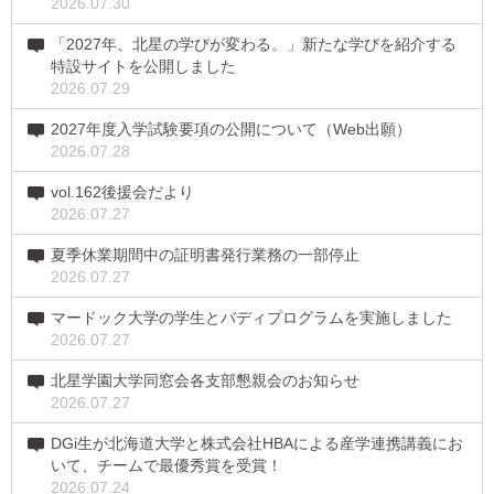
2026.07.30
「2027年、北星の学びが変わる。」新たな学びを紹介する
特設サイトを公開しました
2026.07.29
2027年度入学試験要項の公開について（Web出願）
2026.07.28
vol.162後援会だより
2026.07.27
夏季休業期間中の証明書発行業務の一部停止
2026.07.27
マードック大学の学生とバディプログラムを実施しました
2026.07.27
北星学園大学同窓会各支部懇親会のお知らせ
2026.07.27
DGi生が北海道大学と株式会社HBAによる産学連携講義にお
いて、チームで最優秀賞を受賞！
2026.07.24