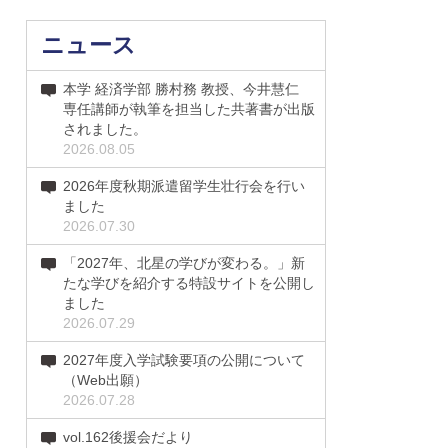
ニュース
本学 経済学部 勝村務 教授、今井慧仁
専任講師が執筆を担当した共著書が出版
されました。
2026.08.05
2026年度秋期派遣留学生壮行会を行い
ました
2026.07.30
「2027年、北星の学びが変わる。」新
たな学びを紹介する特設サイトを公開し
ました
2026.07.29
2027年度入学試験要項の公開について
（Web出願）
2026.07.28
vol.162後援会だより