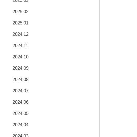
2025.03
2025.02
2025.01
2024.12
2024.11
2024.10
2024.09
2024.08
2024.07
2024.06
2024.05
2024.04
2024.03