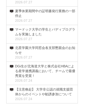
2026.07.27
夏季休業期間中の証明書発行業務の一部
停止
2026.07.27
マードック大学の学生とバディプログラ
ムを実施しました
2026.07.27
北星学園大学同窓会各支部懇親会のお知
らせ
2026.07.27
DGi生が北海道大学と株式会社HBAによ
る産学連携講義において、チームで最優
秀賞を受賞！
2026.07.24
【注意喚起】 大学非公認の就職支援団
体からのイベントや勧誘参加について
2026.07.24