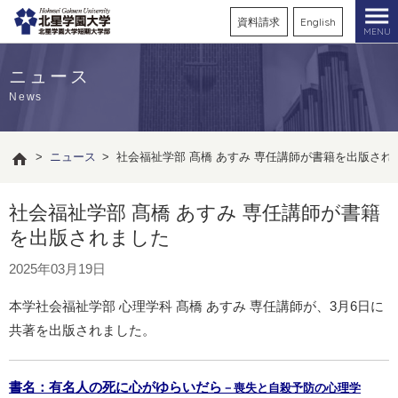
資料請求
English
MENU
ニュース
News
>
ニュース
>
社会福祉学部 髙橋 あすみ 専任講師が書籍を出版され
社会福祉学部 髙橋 あすみ 専任講師が書籍
を出版されました
2025年03月19日
本学社会福祉学部 心理学科 髙橋 あすみ 専任講師が、3月6日に
共著を出版されました。
書名：有名人の死に心がゆらいだら
－喪失と自殺予防の心理学