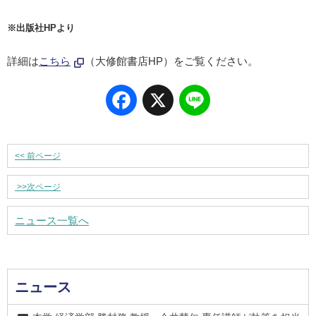
※出版社HPより
詳細は
こちら
（大修館書店HP）をご覧ください。
Facebook
X
Line
<<
前ページ
>>
次ページ
ニュース一覧へ
ニュース