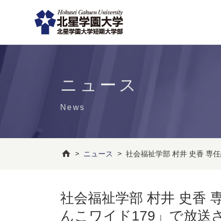
ニュース
News
>
ニュース
>
社会福祉学部 村井 史香 専
社会福祉学部 村井 史香
んこワイド179」で放送