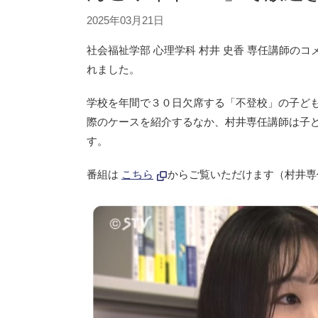
2025年03月21日
社会福祉学部 心理学科 村井 史香 専任講師のコメ
れました。
学校を年間で３０日欠席する「不登校」の子ど
際のケースを紹介するなか、村井専任講師は子
す。
番組は
こちら
からご覧いただけます（村井専