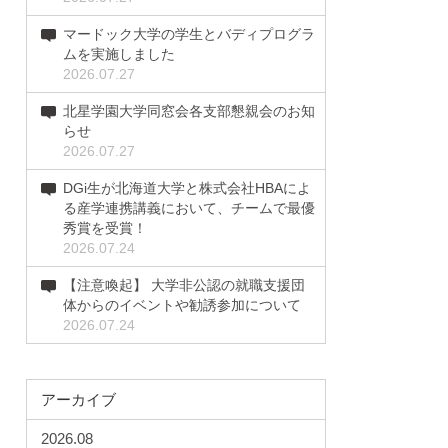
マードック大学の学生とバディプログラ
ムを実施しました
2026.07.27
北星学園大学同窓会各支部懇親会のお知
らせ
2026.07.27
DGi生が北海道大学と株式会社HBAによ
る産学連携講義において、チームで最優
秀賞を受賞！
2026.07.24
【注意喚起】 大学非公認の就職支援団
体からのイベントや勧誘参加について
2026.07.24
アーカイブ
2026.08