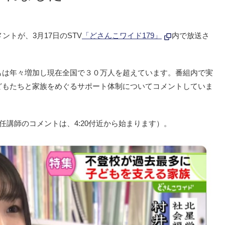
ントが、3月17日のSTV
「どさんこワイド179」
内で放送さ
もは年々増加し現在全国で３０万人を超えています。番組内で実
どもたちと家族をめぐるサポート体制についてコメントしていま
任講師のコメントは、4:20付近から始まります）。