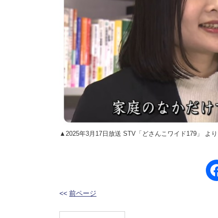
▲2025年3月17日放送 STV「どさんこワイド179」 より
<<
前ページ