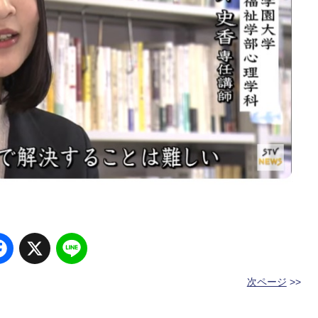
Facebook
X
Line
次ページ
>>