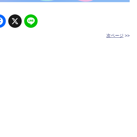
Facebook
X
Line
次ページ
>>