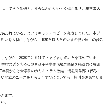
大切にしてきた価値を、社会にわかりやすく伝える
「北星学園大
であふれている」
というキャッチコピーを発表しました。本ブ
た想いを大切にしながら、北星学園大学のいまの姿や日々の歩み
しながら、2030年に向けてさまざまな取組みを進めていま
に、学びの質を高める教育改革や学修環境の整備を継続的に展開
027年度からは全学科のカリキュラム改編、情報科学部（仮称・
会や地域のニーズをとらえた学びについても、検討を進めていま
いきます。
さい。