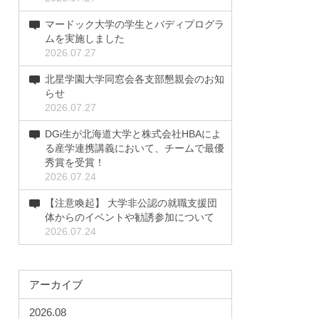
マードック大学の学生とバディプログラ
ムを実施しました
2026.07.27
北星学園大学同窓会各支部懇親会のお知
らせ
2026.07.27
DGi生が北海道大学と株式会社HBAによ
る産学連携講義において、チームで最優
秀賞を受賞！
2026.07.24
【注意喚起】 大学非公認の就職支援団
体からのイベントや勧誘参加について
2026.07.24
アーカイブ
2026.08