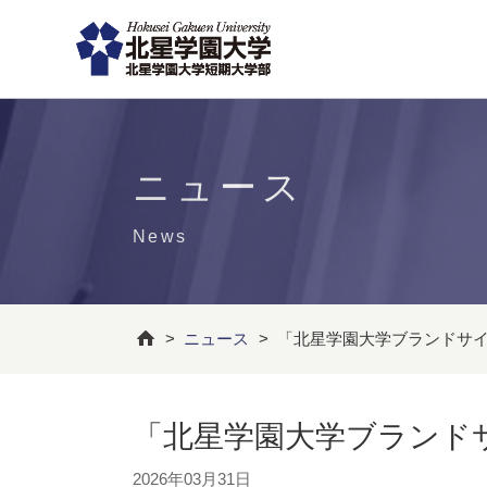
ニュース
News
>
ニュース
>
「北星学園大学ブランドサ
「北星学園大学ブランド
2026年03月31日