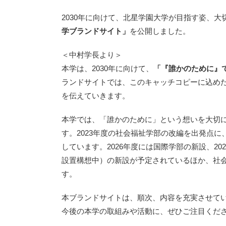
2030年に向けて、北星学園大学が目指す姿、
学ブランドサイト」
を公開しました。
＜中村学長より＞
本学は、2030年に向けて、
「『誰かのために』
ランドサイトでは、このキャッチコピーに込め
を伝えていきます。
本学では、「誰かのために」という想いを大切に
す。2023年度の社会福祉学部の改編を出発点
しています。2026年度には国際学部の新設、2
設置構想中）の新設が予定されているほか、社
す。
本ブランドサイトは、順次、内容を充実させて
今後の本学の取組みや活動に、ぜひご注目くだ