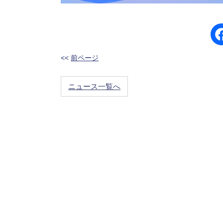
<<
前ページ
ニュース一覧へ