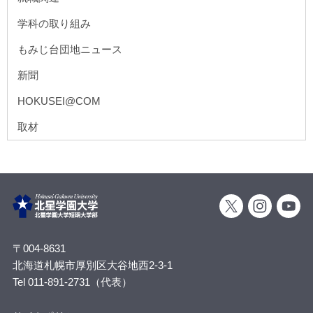
学科の取り組み
もみじ台団地ニュース
新聞
HOKUSEI@COM
取材
〒004-8631
北海道札幌市厚別区大谷地西2-3-1
Tel 011-891-2731（代表）