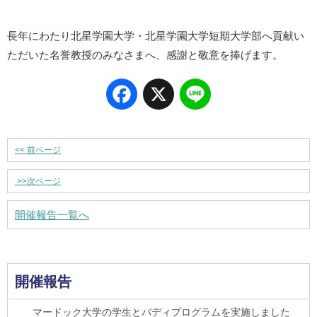
長年にわたり北星学園大学・北星学園大学短期大学部へ貢献い
ただいた名誉教授のみなさまへ、感謝と敬意を捧げます。
Facebook
X
Line
<<
前ページ
>>
次ページ
開催報告一覧へ
開催報告
マードック大学の学生とバディプログラムを実施しました