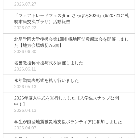
2026.07.27
「フェアトレードフェスタ in さっぽろ2026」(6/20･21＠札
幌市民交流プラザ）活動報告
2026.07.22
北星学園大学後援会第1回札幌地区父母懇談会を開催しまし
た【地方会場締切7/5㈰】
2026.06.30
名誉教授称号授与式を開催しました
2026.06.11
永年勤続表彰式を執り行いました
2026.05.13
2026年度入学式を挙行しました【入学生スナップ公開
中！】
2026.04.13
学生が能登地震被災地支援ボランティアに参加しました
2026.04.07