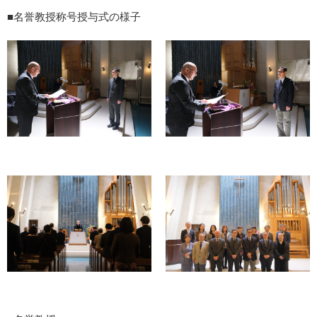
■名誉教授称号授与式の様子