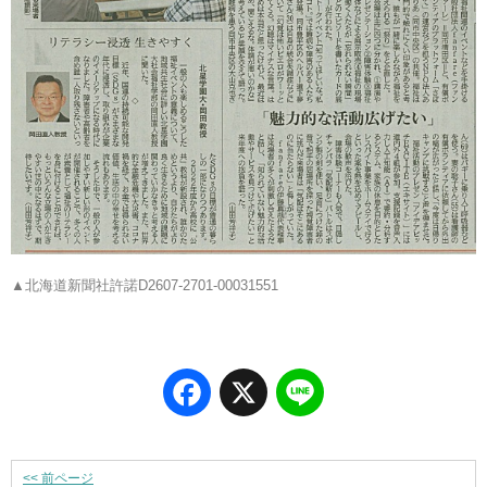
▲北海道新聞社許諾D2607-2701-00031551
Facebook
X
Line
<<
前ページ