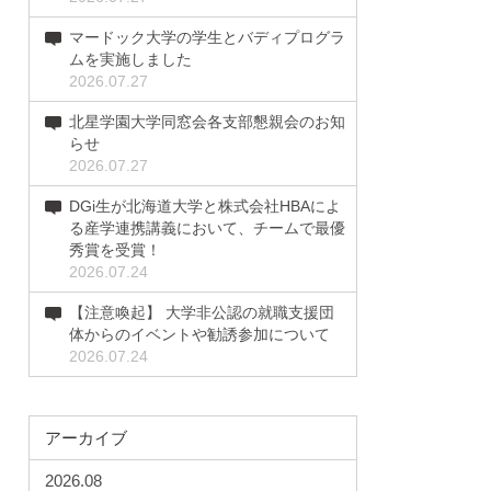
マードック大学の学生とバディプログラ
ムを実施しました
2026.07.27
北星学園大学同窓会各支部懇親会のお知
らせ
2026.07.27
DGi生が北海道大学と株式会社HBAによ
る産学連携講義において、チームで最優
秀賞を受賞！
2026.07.24
【注意喚起】 大学非公認の就職支援団
体からのイベントや勧誘参加について
2026.07.24
アーカイブ
2026.08