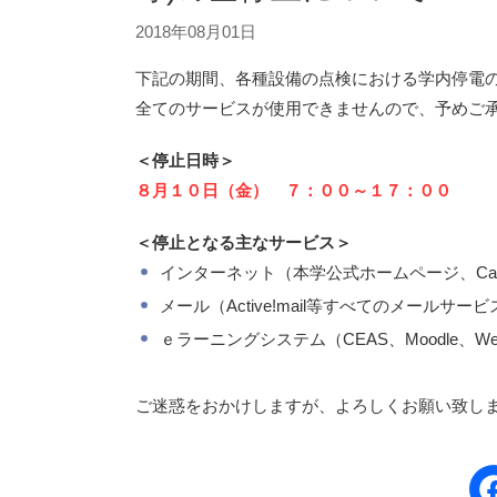
2018年08月01日
下記の期間、各種設備の点検における学内停電
全てのサービスが使用できませんので、予めご
＜停止日時＞
８月１０日（金） ７：００～１７：００
＜停止となる主なサービス＞
インターネット（本学公式ホームページ、Campus
メール（Active!mail等すべてのメールサービ
ｅラーニングシステム（CEAS、Moodle、Web
ご迷惑をおかけしますが、よろしくお願い致し