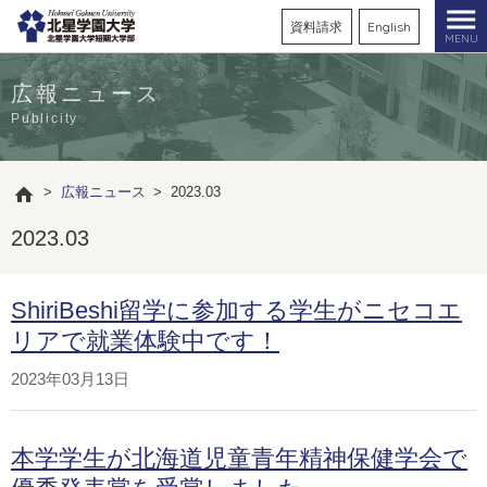
資料請求
English
MENU
広報ニュース
Publicity
>
広報ニュース
>
2023.03
2023.03
ShiriBeshi留学に参加する学生がニセコエ
リアで就業体験中です！
2023年03月13日
本学学生が北海道児童青年精神保健学会で