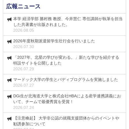
広報ニュース
本学 経済学部 勝村務 教授、今井慧仁 専任講師が執筆を担当
した共著書が出版されました。
2026.08.05
2026年度秋期派遣留学生壮行会を行いました
2026.07.30
「2027年、北星の学びが変わる。」新たな学びを紹介する
特設サイトを公開しました
2026.07.29
マードック大学の学生とバディプログラムを実施しました
2026.07.27
DGi生が北海道大学と株式会社HBAによる産学連携講義にお
いて、チームで最優秀賞を受賞！
2026.07.24
【注意喚起】 大学非公認の就職支援団体からのイベントや
勧誘参加について