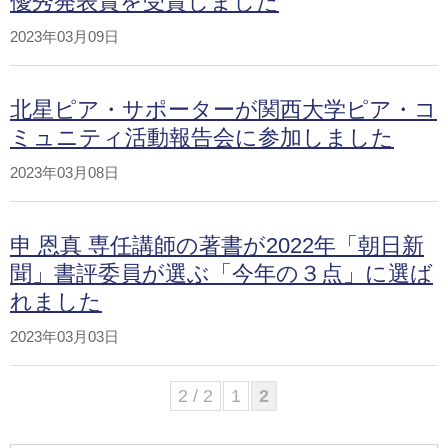
優秀発表賞を受賞しました
2023年03月09日
北星ピア・サポーターが関西大学ピア・コ
ミュニティ活動報告会に参加しました
2023年03月08日
申 恩真 専任講師の著書が2022年「朝日新
聞」書評委員が選ぶ「今年の３点」に選ば
れました
2023年03月03日
2 / 2
1
2