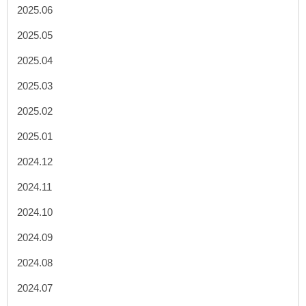
2025.06
2025.05
2025.04
2025.03
2025.02
2025.01
2024.12
2024.11
2024.10
2024.09
2024.08
2024.07