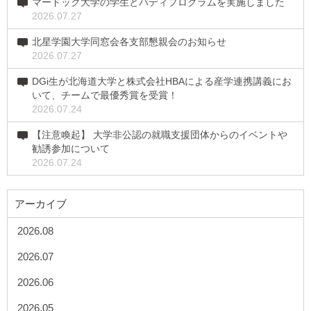
マードック大学の学生とバディプログラムを実施しました
2026.07.27
北星学園大学同窓会各支部懇親会のお知らせ
2026.07.27
DGi生が北海道大学と株式会社HBAによる産学連携講義にお
いて、チームで最優秀賞を受賞！
2026.07.24
【注意喚起】 大学非公認の就職支援団体からのイベントや
勧誘参加について
2026.07.24
アーカイブ
2026.08
2026.07
2026.06
2026.05