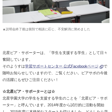
▲説明会終了後は個別で相談に応じ、不安解消に努めました
北星ピア・サポーターは、「学生を支援する学生」として日々
奮闘しています。
そのようすは
学習サポートセンター 公式Facebookページ
で
随時お知らせしていますので、ご覧ください。ピアサポの今後
の活躍にもぜひご注目ください！
☆北星ピア・サポーターとは☆
北星学園大学の学生を支援する学生のことを「北星ピア・サポ
ーター」と呼んでいます。2014年度から試行的に活動を開始
し、2015年度に本格的なスタートを切りました。どうしたら学