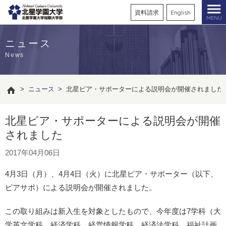
資料請求
English
MENU
ニュース
News
>
ニュース
>
北星ピア・サポーターによる説明会が開催されました
北星ピア・サポーターによる説明会が開催
されました
2017年04月06日
4月3日（月）、4月4日（火）に北星ピア・サポーター（以下、
ピアサポ）による説明会が開催されました。
この取り組みは新入生を対象としたもので、今年度は7学科（大
学英文学科、経済学科、経営情報学科、経済法学科、福祉計画