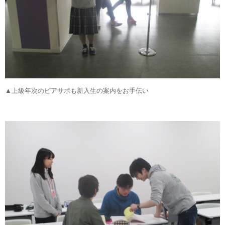
▲上級年次のピアサポも新入生の案内をお手伝い