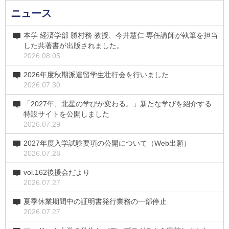
ニュース
本学 経済学部 勝村務 教授、今井慧仁 専任講師が執筆を担当
した共著書が出版されました。
2026.08.05
2026年度秋期派遣留学生壮行会を行いました
2026.07.30
「2027年、北星の学びが変わる。」新たな学びを紹介する
特設サイトを公開しました
2026.07.29
2027年度入学試験要項の公開について（Web出願）
2026.07.28
vol.162後援会だより
2026.07.27
夏季休業期間中の証明書発行業務の一部停止
2026.07.27