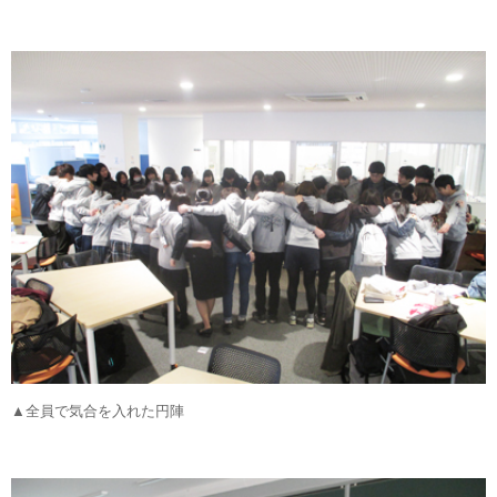
▲全員で気合を入れた円陣