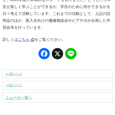
生が楽しく学ぶことができるか、学生のために何ができるかを
日々考えて活動しています。これまでの活動として、上記の説
明会のほか、新入生向けの履修相談会やピアサポが企画した学
習会等を行っています。
詳しくは
こちら
をご覧ください。
Facebook
X
Line
<<
前ページ
>>
次ページ
ニュース一覧へ