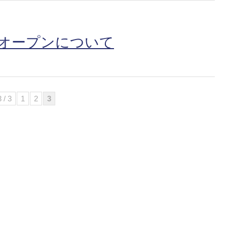
トオープンについて
3 / 3
1
2
3