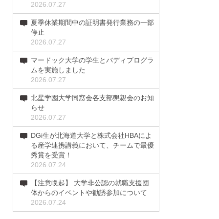
2026.07.27
夏季休業期間中の証明書発行業務の一部
停止
2026.07.27
マードック大学の学生とバディプログラ
ムを実施しました
2026.07.27
北星学園大学同窓会各支部懇親会のお知
らせ
2026.07.27
DGi生が北海道大学と株式会社HBAによ
る産学連携講義において、チームで最優
秀賞を受賞！
2026.07.24
【注意喚起】 大学非公認の就職支援団
体からのイベントや勧誘参加について
2026.07.24