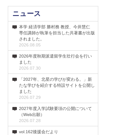
ニュース
本学 経済学部 勝村務 教授、今井慧仁
専任講師が執筆を担当した共著書が出版
されました。
2026.08.05
2026年度秋期派遣留学生壮行会を行い
ました
2026.07.30
「2027年、北星の学びが変わる。」新
たな学びを紹介する特設サイトを公開し
ました
2026.07.29
2027年度入学試験要項の公開について
（Web出願）
2026.07.28
vol.162後援会だより