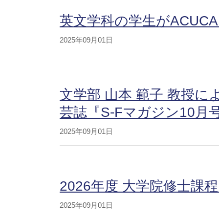
英文学科の学生がACUCA S
2025年09月01日
文学部 山本 範子 教授
芸誌『S-Fマガジン10
2025年09月01日
2026年度 大学院修士課
2025年09月01日