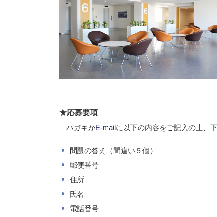
★応募要項
ハガキか
E-mail
に以下の内容をご記入の上、
問題の答え（間違い５個）
郵便番号
住所
氏名
電話番号