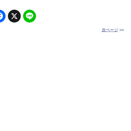
Facebook
X
Line
次ページ
>>