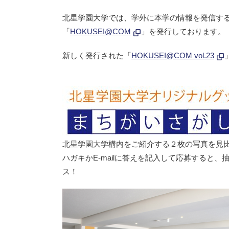
北星学園大学では、学外に本学の情報を発信す
「
HOKUSEI@COM
」を発行しております。
新しく発行された「
HOKUSEI@COM vol.23
北星学園大学構内をご紹介する２枚の写真を見
ハガキかE-mailに答えを記入して応募すると
ス！