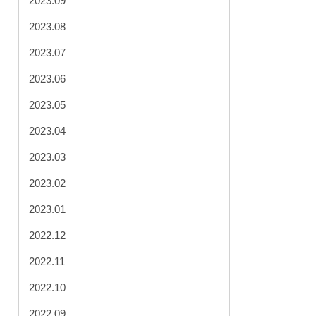
2023.09
2023.08
2023.07
2023.06
2023.05
2023.04
2023.03
2023.02
2023.01
2022.12
2022.11
2022.10
2022.09