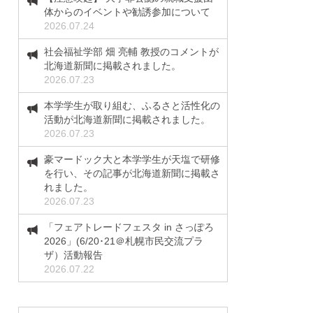
体からのイベントや勧誘参加について
2026.07.24
社会福祉学部 畑 亮輔 教授のコメントが
北海道新聞に掲載されました。
2026.07.23
本学学生が取り組む、ふるさと活性化の
活動が北海道新聞に掲載されました。
2026.07.23
豪マードック大と本学学生が天塩で研修
を行い、その記事が北海道新聞に掲載さ
れました。
2026.07.23
「フェアトレードフェスタ in さっぽろ
2026」(6/20･21＠札幌市民交流プラ
ザ）活動報告
2026.07.22