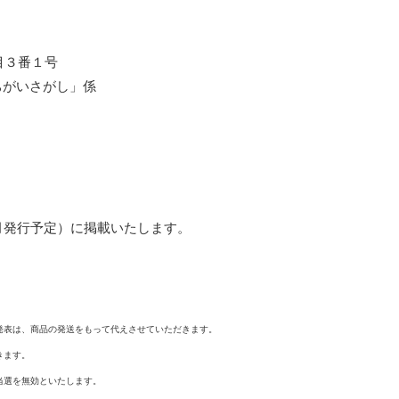
丁目３番１号
がいさがし」係
年12月発行予定）に掲載いたします。
発表は、商品の発送をもって代えさせていただきます。
きます。
当選を無効といたします。