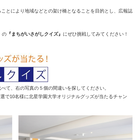
ることにより地域などとの架け橋となることを目的とし、広報誌
」の
『まちがいさがしクイズ』
にぜひ挑戦してみてください！
比べて、右の写真の５個の間違いを探してください。
、抽選で10名様に北星学園大学オリジナルグッズが当たるチャン