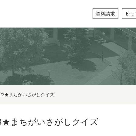
資料請求
Engl
ol.23★まちがいさがしクイズ
l.23★まちがいさがしクイズ