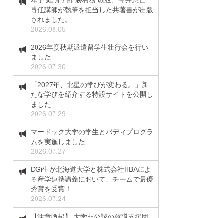
本学 経済学部 勝村務 教授、今井慧仁
専任講師が執筆を担当した共著書が出版
されました。
2026.08.05
2026年度秋期派遣留学生壮行会を行い
ました
2026.07.30
「2027年、北星の学びが変わる。」新
たな学びを紹介する特設サイトを公開し
ました
2026.07.29
マードック大学の学生とバディプログラ
ムを実施しました
2026.07.27
DGi生が北海道大学と株式会社HBAによ
る産学連携講義において、チームで最優
秀賞を受賞！
2026.07.24
【注意喚起】 大学非公認の就職支援団