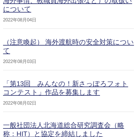
海外事情、教職員海外出張など）の取扱い
について
2022年08月04日
（注意喚起） 海外渡航時の安全対策につい
て
2022年08月03日
「第13回 みんなの！新さっぽろフォト
コンテスト」作品を募集します
2022年08月02日
一般社団法人北海道総合研究調査会（略
称：HIT）と協定を締結しました