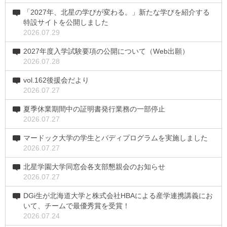
「2027年、北星の学びが変わる。」新たな学びを紹介する
特設サイトを公開しました
2026.07.29
2027年度入学試験要項の公開について（Web出願）
2026.07.28
vol.162後援会だより
2026.07.27
夏季休業期間中の証明書発行業務の一部停止
2026.07.27
マードック大学の学生とバディプログラムを実施しました
2026.07.27
北星学園大学同窓会各支部懇親会のお知らせ
2026.07.27
DGi生が北海道大学と株式会社HBAによる産学連携講義にお
いて、チームで最優秀賞を受賞！
2026.07.24