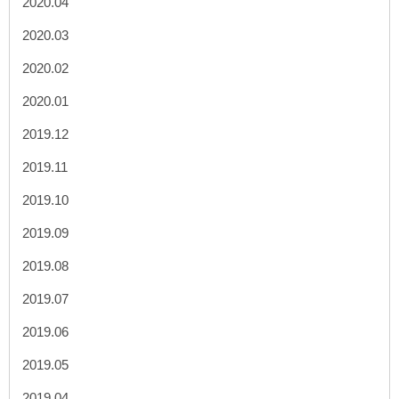
2020.04
2020.03
2020.02
2020.01
2019.12
2019.11
2019.10
2019.09
2019.08
2019.07
2019.06
2019.05
2019.04