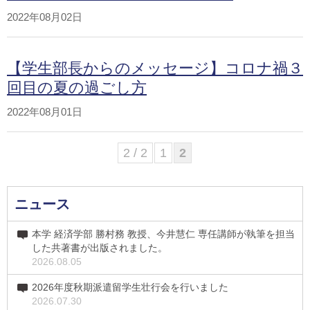
2022年08月02日
【学生部長からのメッセージ】コロナ禍３
回目の夏の過ごし方
2022年08月01日
2 / 2
1
2
ニュース
本学 経済学部 勝村務 教授、今井慧仁 専任講師が執筆を担当
した共著書が出版されました。
2026.08.05
2026年度秋期派遣留学生壮行会を行いました
2026.07.30