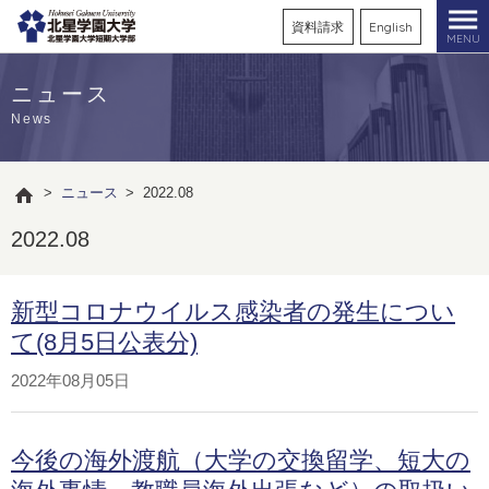
資料請求
English
MENU
ニュース
News
>
ニュース
>
2022.08
2022.08
新型コロナウイルス感染者の発生につい
て(8月5日公表分)
2022年08月05日
今後の海外渡航（大学の交換留学、短大の