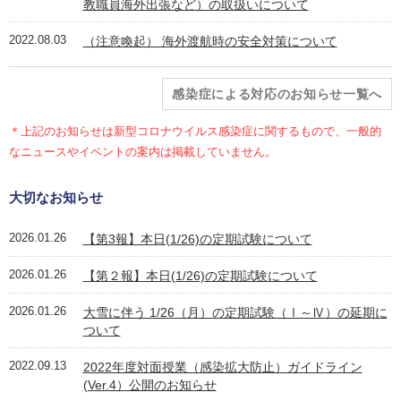
教職員海外出張など）の取扱いについて
2022.08.03
（注意喚起） 海外渡航時の安全対策について
感染症による対応のお知らせ一覧へ
＊上記のお知らせは新型コロナウイルス感染症に関するもので、一般的
なニュースやイベントの案内は掲載していません。
大切なお知らせ
2026.01.26
【第3報】本日(1/26)の定期試験について
2026.01.26
【第２報】本日(1/26)の定期試験について
2026.01.26
大雪に伴う 1/26（月）の定期試験（Ⅰ～Ⅳ）の延期に
ついて
2022.09.13
2022年度対面授業（感染拡大防止）ガイドライン
(Ver.4）公開のお知らせ