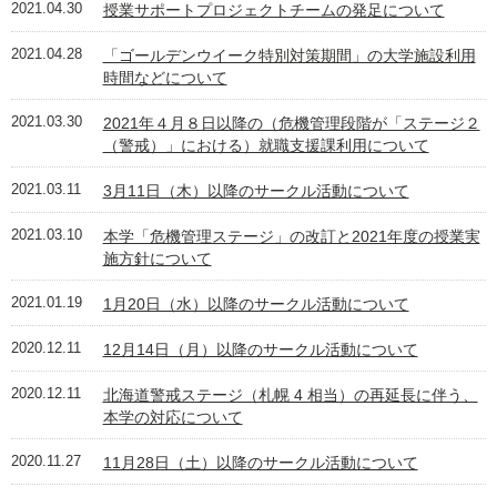
2021.04.30
授業サポートプロジェクトチームの発足について
2021.04.28
「ゴールデンウイーク特別対策期間」の大学施設利用
時間などについて
2021.03.30
2021年４月８日以降の（危機管理段階が「ステージ２
（警戒）」における）就職支援課利用について
2021.03.11
3月11日（木）以降のサークル活動について
2021.03.10
本学「危機管理ステージ」の改訂と2021年度の授業実
施方針について
2021.01.19
1月20日（水）以降のサークル活動について
2020.12.11
12月14日（月）以降のサークル活動について
2020.12.11
北海道警戒ステージ（札幌 4 相当）の再延長に伴う、
本学の対応について
2020.11.27
11月28日（土）以降のサークル活動について