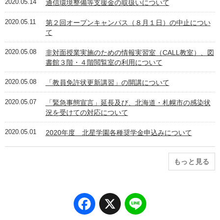
2020.05.14
通信環境整備等支援金の取扱いについて
2020.05.11
第２回オープンキャンパス（８月１日）の中止につい
て
2020.05.08
非対面授業実施のための情報実習室（CALL教室）、図
書館３階・４階閲覧室の利用について
2020.05.08
「教員免許状更新講習」の開講について
2020.05.07
「緊急事態宣言」延⻑及び、北海道・札幌市の感染状
況を受けての対応について
2020.05.01
2020年度 北星学園各種奨学金申込みについて
もっと見る
Facebook
X
Line