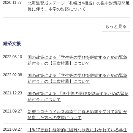
2020.11.27
北海道警戒ステージ（札幌は4相当）の集中対策期間延
長に伴う、本学の対応について
もっと見る
経済支援
2022.03.10
国の政策による「学生等の学びを継続するための緊急
給付金」の【三次推薦】について
2022.02.08
国の政策による「学生等の学びを継続するための緊急
給付金」の【二次推薦】について
2021.12.23
国の政策による 「学生等の学びを継続するための緊急
給付金」について
2021.09.27
新型コロナウイルス感染症に係る影響を受けて家計が
急変した方への支援について
2021.09.27
【9/27更新】経済的に困難な状況におかれている学生