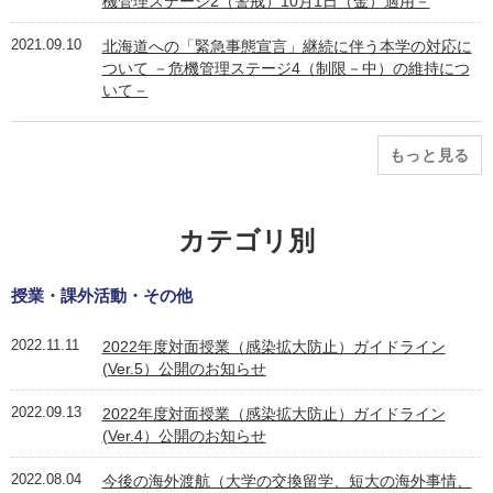
機管理ステージ2（警戒）10月1日（金）適用－
2021.09.10
北海道への「緊急事態宣言」継続に伴う本学の対応に
ついて －危機管理ステージ4（制限－中）の維持につ
いて－
もっと見る
カテゴリ別
授業・課外活動・その他
2022.11.11
2022年度対面授業（感染拡大防止）ガイドライン
(Ver.5）公開のお知らせ
2022.09.13
2022年度対面授業（感染拡大防止）ガイドライン
(Ver.4）公開のお知らせ
2022.08.04
今後の海外渡航（大学の交換留学、短大の海外事情、