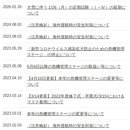
2026.01.26
大雪に伴う 1/26（月）の定期試験（Ⅰ～Ⅳ）の延期に
ついて
2024.08.02
（注意喚起） 海外渡航時の安全対策について
2023.08.03
（注意喚起） 海外渡航時の安全対策について
2023.05.29
「新型コロナウイルス感染拡大防止のための危機管理
ステージ」の停止について
2023.05.08
5月8日以降の危機管理ステージの取扱い等について
2023.04.10
【4月10日更新】本学の危機管理ステージの変更等に
ついて
2023.03.14
【3/14更新】2022年度修了式・卒業式(3/15)における
マスク着用について
2023.03.01
本学の危機管理ステージの変更等について
2023.02.03
（注意喚起） 海外渡航時の安全対策について