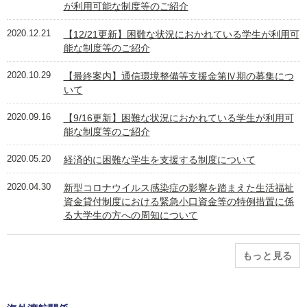
が利用可能な制度等のご紹介
2020.12.21
【12/21更新】困難な状況におかれている学生が利用可
能な制度等のご紹介
2020.10.29
【最終案内】通信環境整備等支援金第Ⅳ期の募集につ
いて
2020.09.16
【9/16更新】困難な状況におかれている学生が利用可
能な制度等のご紹介
2020.05.20
経済的に困難な学生を支援する制度について
2020.04.30
新型コロナウイルス感染症の影響を踏まえた生活福祉
資金貸付制度における緊急小口資金等の特例措置に係
る大学生の方への周知について
もっと見る